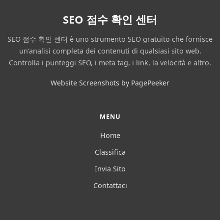
SEO 점수 확인 센터
SEO 점수 확인 센터 è uno strumento SEO gratuito che fornisce
un'analisi completa dei contenuti di qualsiasi sito web.
Controlla i punteggi SEO, i meta tag, i link, la velocità e altro.
Website Screenshots by PagePeeker
MENU
Home
Classifica
Invia Sito
Contattaci